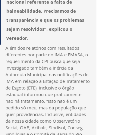
nacional referente a falta de 
balneabilidade. Precisamos de 
transparência e que os problemas 
sejam resolvidos”, explicou o 
vereador. 
Além dos relatórios com resultados 
diferentes por parte do IMA e EMASA, o 
requerimento da CPI busca que seja 
investigado também a inércia da 
Autarquia Municipal nas notificações do 
IMA em relação a Estação de Tratamento 
de Esgoto (ETE), inclusive o órgão 
estadual informou que praticamente 
não há tratamento. “Isso não é um 
pedido só meu, mas da população que 
quer providências. Inclusive, entidades 
da nossa cidade como Observatório 
Social, OAB, Acibalc, Sindisol, Conseg, 
Sindilojas e o Comitê da Bacia do Rio 