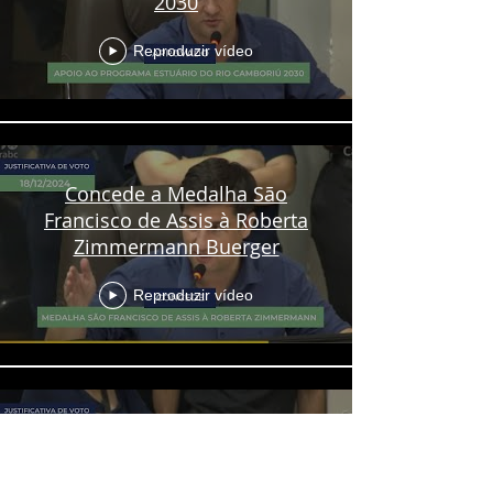
2030
Reproduzir vídeo
Concede a Medalha São
Francisco de Assis à Roberta
Zimmermann Buerger
Reproduzir vídeo
Transparência para
comunidade - Audiências
públicas deverão ser gravadas