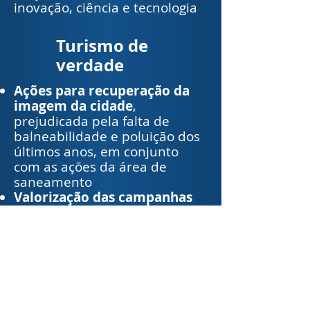
inovação, ciência e tecnologia
Turismo de
verdade
Ações para recuperação da
imagem da cidade
,
prejudicada pela falta de
balneabilidade e poluição dos
últimos anos, em conjunto
com as ações da área de
saneamento
Valorização das campanhas
festivas
com planejamento,
divulgação e decoração da
cidade (Natal, Réveillon,
Carnaval e Páscoa)
Projetos e ações