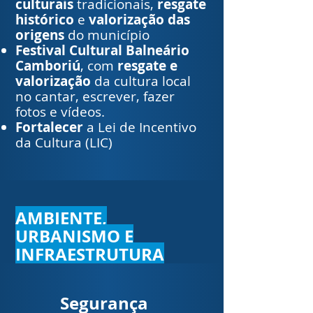
culturais
tradicionais,
resgate
histórico
e
valorização das
origens
do município
Festival Cultural Balneário
Camboriú
, com
resgate e
valorização
da cultura local
no cantar, escrever, fazer
fotos e vídeos.
Fortalecer
a Lei de Incentivo
da Cultura (LIC)
AMBIENTE,
URBANISMO E
INFRAESTRUTURA
Segurança