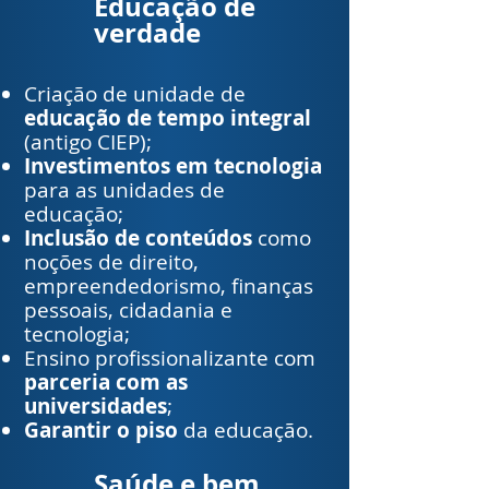
Educação de
verdade
Criação de unidade de
educação de tempo integral
(antigo CIEP);
Investimentos em tecnologia
para as unidades de
educação;
Inclusão de conteúdos
como
noções de direito,
empreendedorismo, finanças
pessoais, cidadania e
tecnologia;
Ensino profissionalizante com
parceria com as
universidades
;
​Garantir o piso
da educação.
Saúde e bem