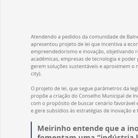
Atendendo a pedidos da comunidade de Balne
apresentou projeto de lei que incentiva a ec
empreendedorismo e inovação, objetivando reun
acadêmicas, empresas de tecnologia­ e poder 
gerem soluções sustentáveis e aproximem o mu
city).
O projeto de lei, que segue parâmetros da le
propõe a criação do Conselho Municipal de In
com o propósito de buscar cenário favorável 
e gere subsídios às estratégias de inovação e
Meirinho entende que a ino
fomentam uma “indústria l