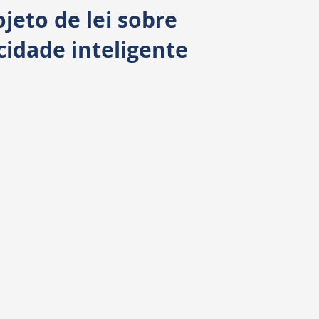
Transparência
Requerimentos
CPI
jeto de lei sobre
cidade inteligente