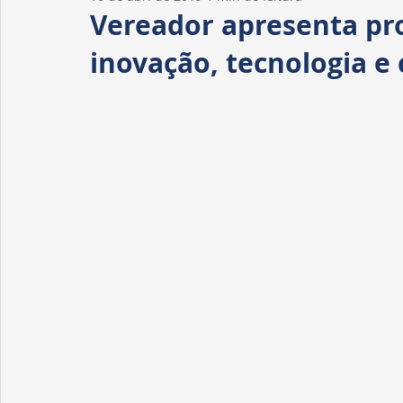
Homenagens
Fiscalização
Tribuna livre
Vereador apresenta pro
inovação, tecnologia e 