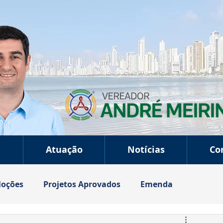
a
Atuação
Notícias
Co
oções
Projetos Aprovados
Emenda