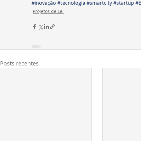
#inovação
#tecnologia
#smartcity
#startup
#B
Projetos de Lei
Posts recentes