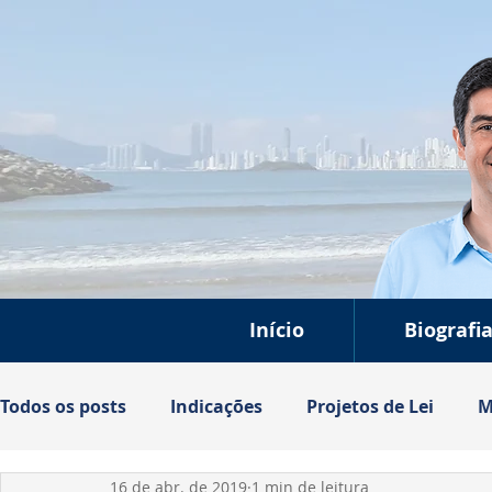
Início
Biografi
Todos os posts
Indicações
Projetos de Lei
M
16 de abr. de 2019
1 min de leitura