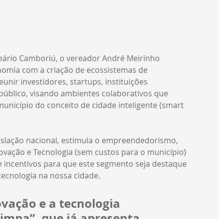
ário Camboriú, o vereador André Meirinho 
onomia com a criação de ecossistemas de 
ir investidores, startups, instituições 
público, visando ambientes colaborativos que 
nicípio do conceito de cidade inteligente (smart 
gislação nacional, estimula o empreendedorismo, 
ovação e Tecnologia (sem custos para o município) 
e incentivos para que este segmento seja destaque 
 tecnologia na nossa cidade.
vação e a tecnologia 
impa”, que já apresenta 