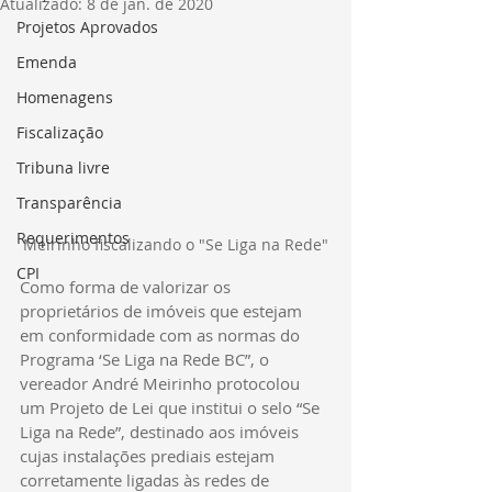
Atualizado:
8 de jan. de 2020
Projetos Aprovados
Emenda
Homenagens
Fiscalização
Tribuna livre
Transparência
Requerimentos
Meirinho fiscalizando o "Se Liga na Rede"
CPI
Como forma de valorizar os 
proprietários de imóveis que estejam 
em conformidade com as normas do 
Programa ‘Se Liga na Rede BC”, o 
vereador André Meirinho protocolou 
um Projeto de Lei que institui o selo “Se 
Liga na Rede”, destinado aos imóveis 
cujas instalações prediais estejam 
corretamente ligadas às redes de 