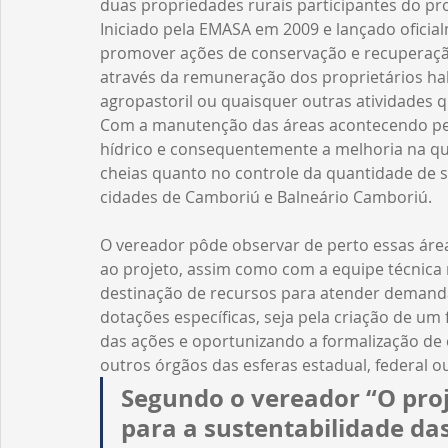
duas propriedades rurais participantes do pro
Iniciado pela EMASA em 2009 e lançado oficia
promover ações de conservação e recuperação
através da remuneração dos proprietários habi
agropastoril ou quaisquer outras atividades 
Com a manutenção das áreas acontecendo peri
hídrico e consequentemente a melhoria na qua
cheias quanto no controle da quantidade de s
cidades de Camboriú e Balneário Camboriú. 
O vereador pôde observar de perto essas áre
ao projeto, assim como com a equipe técnica r
destinação de recursos para atender demandas
dotações específicas, seja pela criação de um 
das ações e oportunizando a formalização de 
outros órgãos das esferas estadual, federal ou
Segundo o vereador “O proj
para a sustentabilidade das