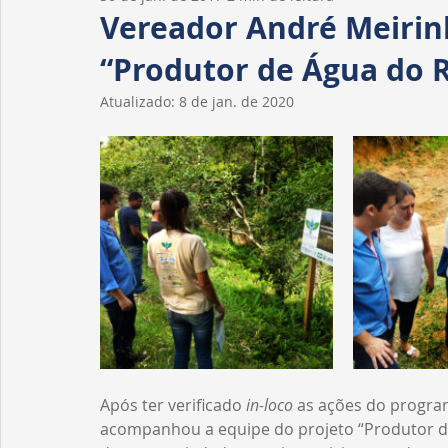
Homenagens
Fiscalização
Tribuna livre
Vereador André Meirin
“Produtor de Água do 
Atualizado:
8 de jan. de 2020
Após ter verificado 
in-loco
 as ações do progra
acompanhou a equipe do projeto “Produtor de 