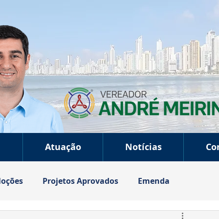
a
Atuação
Notícias
Co
oções
Projetos Aprovados
Emenda