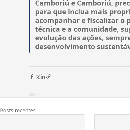
Camboriú e Camboriú, preci
para que inclua mais propr
acompanhar e fiscalizar o p
técnica e a comunidade, su
evolução das ações, sempre
desenvolvimento sustentáve
Posts recentes