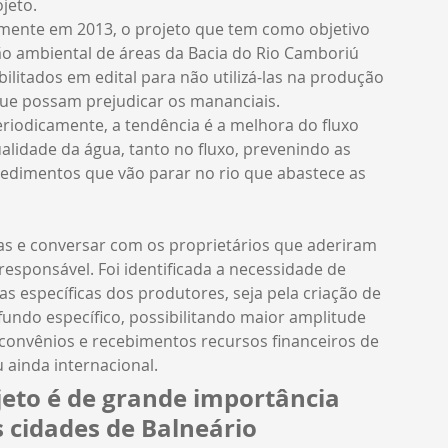
jeto. 
lmente em 2013, o projeto que tem como objetivo 
 ambiental de áreas da Bacia do Rio Camboriú 
litados em edital para não utilizá-las na produção 
que possam prejudicar os mananciais. 
odicamente, a tendência é a melhora do fluxo 
lidade da água, tanto no fluxo, prevenindo as 
edimentos que vão parar no rio que abastece as 
as e conversar com os proprietários que aderiram 
esponsável. Foi identificada a necessidade de 
 específicas dos produtores, seja pela criação de 
fundo específico, possibilitando maior amplitude 
convênios e recebimentos recursos financeiros de 
 ainda internacional. 
eto é de grande importância 
 cidades de Balneário 