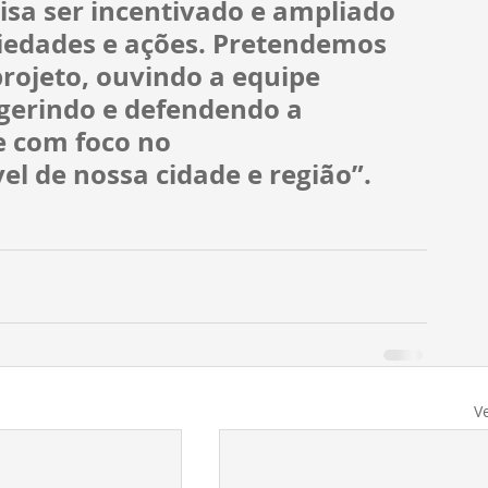
sa ser incentivado e ampliado 
iedades e ações. Pretendemos 
rojeto, ouvindo a equipe 
gerindo e defendendo a 
 com foco no 
l de nossa cidade e região”.
V