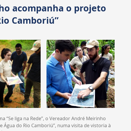
Transparência
Requerimentos
CPI
ho acompanha o projeto
Rio Camboriú”
ma “Se liga na Rede”, o Vereador André Meirinho 
Água do Rio Camboriú”, numa visita de vistoria à 