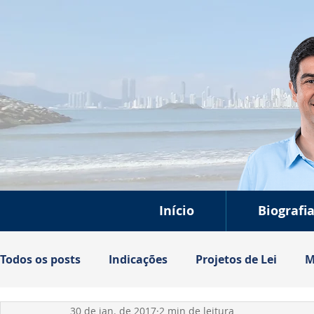
Início
Biografi
Todos os posts
Indicações
Projetos de Lei
M
30 de jan. de 2017
2 min de leitura