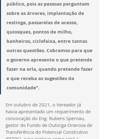
público, pois as pessoas perguntam 
sobre as árvores, implantação de 
restinga, passarelas de acesso, 
quiosques, pontos de milho, 
banheiros, ciclofaixa, entre tantas 
outras questões. Cobramos para que 
o governo apresente o que pretende 
fazer na orla, quando pretende fazer 
e que receba as sugestões da 
comunidade”.
Em outubro de 2021, o Vereador já 
havia apresentado um requerimento de 
convocação do Eng. Rubens Spernau, 
gestor do Fundo de Outorga Onerosa de 
Transferência do Potencial Construtivo 
(FETPC), para explicar como será a 