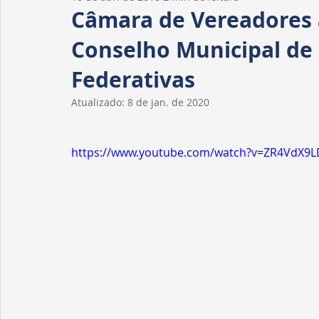
Homenagens
Fiscalização
Tribuna livre
Câmara de Vereadores 
Conselho Municipal de 
Federativas
Atualizado:
8 de jan. de 2020
https://www.youtube.com/watch?v=ZR4VdX9L