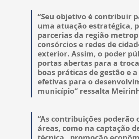
“Seu objetivo é contribuir 
uma atuação estratégica, p
parcerias da região metropo
consórcios e redes de cidad
exterior. Assim, o poder púb
portas abertas para a troca
boas práticas de gestão e a
efetivas para o desenvolvi
município” ressalta Meirin
“As contribuições poderão 
áreas, como na captação de
técnica,  promoção econômi