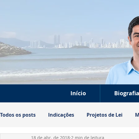
Início
Biografi
Todos os posts
Indicações
Projetos de Lei
M
18 de abr. de 2018
2 min de leitura