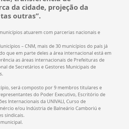
ca da cidade, projeção da 
ntas outras”.
unicípios atuarem com parcerias nacionais e 
icípios – CNM, mais de 30 municípios do país já 
do que em parte deles a área internacional está em 
rência as áreas internacionais de Prefeituras de 
nal de Secretários e Gestores Municipais de 
s.
ípio, será composto por 9 membros titulares e 
presentantes do Poder Executivo, Escritório de 
ões Internacionais da UNIVALI, Curso de 
ércio e/ou Indústria de Balneário Camboriú e 
 sindicais.
 municipal.