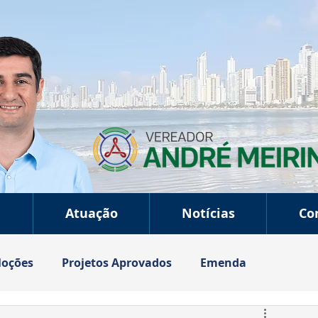
a
Atuação
Notícias
Co
oções
Projetos Aprovados
Emenda