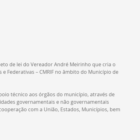
to de lei do Vereador André Meirinho que cria o 
s e Federativas – CMRIF no âmbito do Município de 
oio técnico aos órgãos do município, através de 
tidades governamentais e não governamentais 
 cooperação com a União, Estados, Municípios, bem 