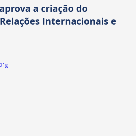
Transparência
Requerimentos
CPI
aprova a criação do
Relações Internacionais e
D1g