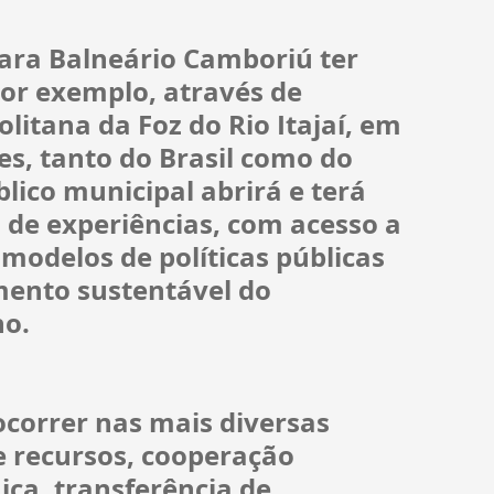
para Balneário Camboriú ter 
or exemplo, através de 
litana da Foz do Rio Itajaí, em 
es, tanto do Brasil como do 
lico municipal abrirá e terá 
 de experiências, com acesso a 
 modelos de políticas públicas 
mento sustentável do 
ho.
ocorrer nas mais diversas 
 recursos, cooperação 
ca, transferência de 