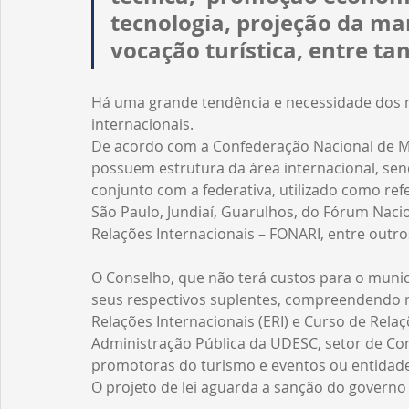
tecnologia, projeção da mar
vocação turística, entre ta
Há uma grande tendência e necessidade dos m
internacionais. 
De acordo com a Confederação Nacional de Mun
possuem estrutura da área internacional, sen
conjunto com a federativa, utilizado como refe
São Paulo, Jundiaí, Guarulhos, do Fórum Nacio
Relações Internacionais – FONARI, entre outro
O Conselho, que não terá custos para o munic
seus respectivos suplentes, compreendendo re
Relações Internacionais (ERI) e Curso de Relaç
Administração Pública da UDESC, setor de Com
promotoras do turismo e eventos ou entidades
O projeto de lei aguarda a sanção do governo