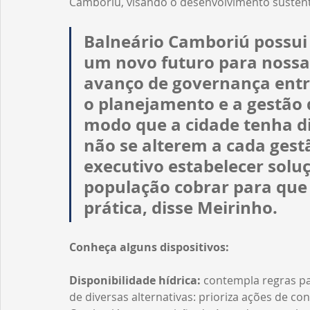
Camboriú, visando o desenvolvimento sustent
Balneário Camboriú possui 
um novo futuro para nossa 
avanço de governança entre
o planejamento e a gestão 
modo que a cidade tenha di
não se alterem a cada gest
executivo estabelecer soluç
população cobrar para que 
prática, disse Meirinho.
Conheça alguns dispositivos:
Disponibilidade hídrica: 
contempla regras pa
de diversas alternativas: prioriza ações de co