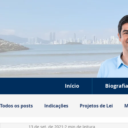
Início
Biografi
Todos os posts
Indicações
Projetos de Lei
M
13 de set. de 2021
2 min de leitura