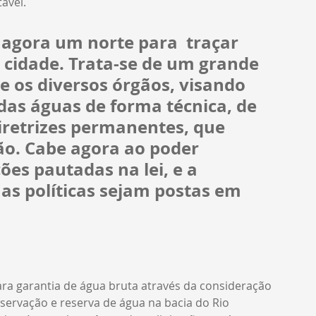
ável.
agora um norte para  traçar 
cidade. Trata-se de um grande 
 os diversos órgãos, visando 
das águas de forma técnica, de 
retrizes permanentes, que 
ão. Cabe agora ao poder 
ões pautadas na lei, e a 
as políticas sejam postas em 
ra garantia de água bruta através da consideração 
nservação e reserva de água na bacia do Rio 