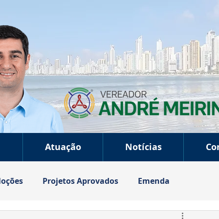
a
Atuação
Notícias
Co
oções
Projetos Aprovados
Emenda