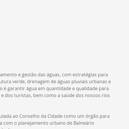
nejamento e gestão das águas, com estratégias para 
trutura verde, drenagem de águas pluviais urbanas e 
vo é garantir água em quantidade e qualidade para 
e dos turistas, bem como a saúde dos nossos rios 
nculada ao Conselho da Cidade como um órgão para 
ta com o planejamento urbano de Balneário 