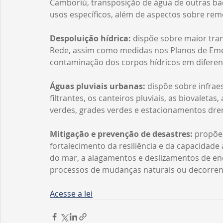
Camboriú, transposição de água de outras bac
usos específicos, além de aspectos sobre re
Despoluição hídrica: 
dispõe sobre maior tran
Rede, assim como medidas nos Planos de Emer
contaminação dos corpos hídricos em diferent
Águas pluviais urbanas:
 dispõe sobre infrae
filtrantes, os canteiros pluviais, as biovaletas
verdes, grades verdes e estacionamentos dre
Mitigação e prevenção de desastres: 
propõe
fortalecimento da resiliência e da capacidade
do mar, a alagamentos e deslizamentos de en
processos de mudanças naturais ou decorrente
Acesse a lei