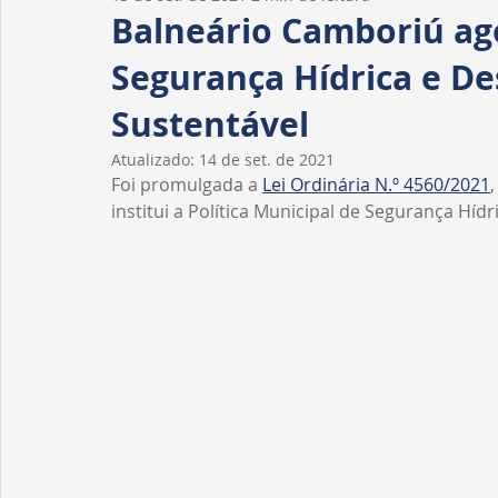
Homenagens
Fiscalização
Tribuna livre
Balneário Camboriú ago
Segurança Hídrica e D
Sustentável
Atualizado:
14 de set. de 2021
Foi promulgada a 
Lei Ordinária N.º 4560/2021
institui a Política Municipal de Segurança Híd