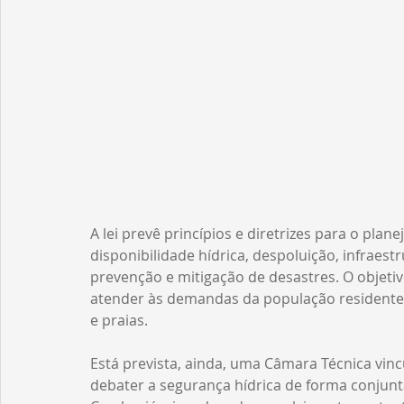
A lei prevê princípios e diretrizes para o pla
disponibilidade hídrica, despoluição, infraes
prevenção e mitigação de desastres. O objeti
atender às demandas da população residente 
e praias.
Está prevista, ainda, uma Câmara Técnica vi
debater a segurança hídrica de forma conjun