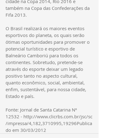
cidade na Copa 2014, Rio 2016 e 
também na Copa das Confederações da 
Fifa 2013.
O Brasil realizará os maiores eventos 
esportivos do planeta, os quais serão 
ótimas oportunidades para promover o 
potencial turístico e esportivo de 
Balneário Camboriú para todos os 
continentes. Sobretudo, pretende-se 
através do esporte deixar um legado 
positivo tanto no aspecto cultural, 
quanto econômico, social, ambiental, 
enfim, sustentável, para nossa cidade, 
Estado e país.
Fonte: Jornal de Santa Catarina Nº 
12532 - http://www.clicrbs.com.br/jsc/sc
/impressa/4,182,3710995,19296Publica
do em 30/03/2012 