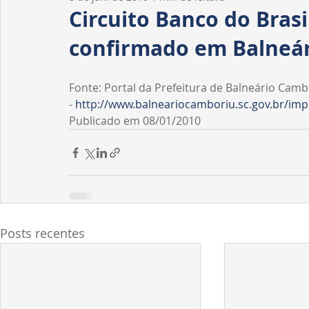
Homenagens
Fiscalização
Tribuna livre
Circuito Banco do Brasi
confirmado em Balneá
Fonte: Portal da Prefeitura de Balneário Camb
- 
http://www.balneariocamboriu.sc.gov.br/imp
Publicado em 08/01/2010
Posts recentes