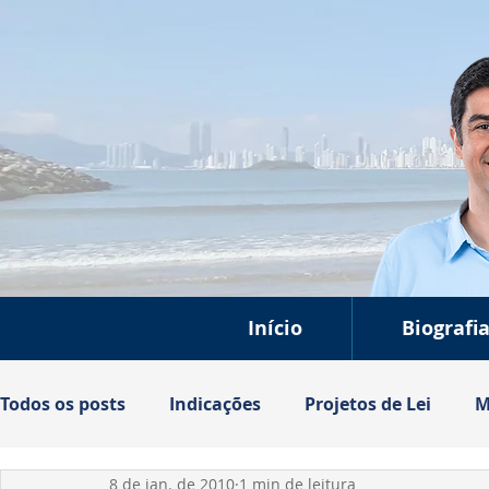
Início
Biografi
Todos os posts
Indicações
Projetos de Lei
M
8 de jan. de 2010
1 min de leitura