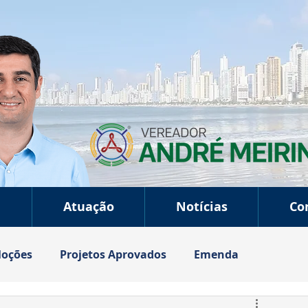
a
Atuação
Notícias
Co
oções
Projetos Aprovados
Emenda